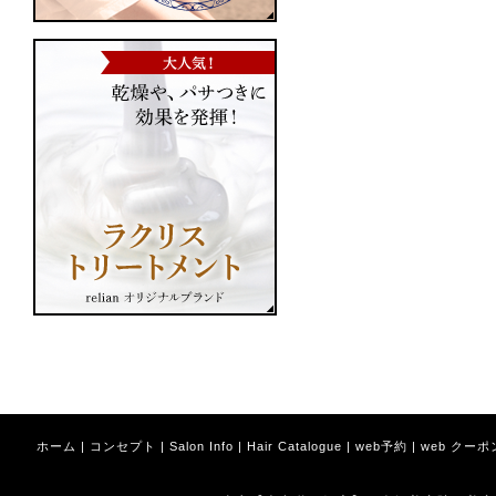
ホーム
|
コンセプト
|
Salon Info
|
Hair Catalogue
|
web予約
|
web クーポ