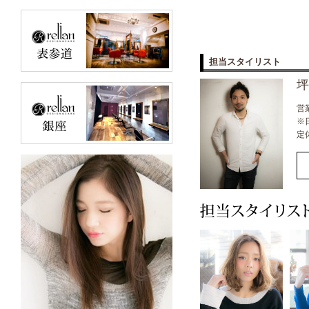
担当スタイリスト
坪
営業
※
定