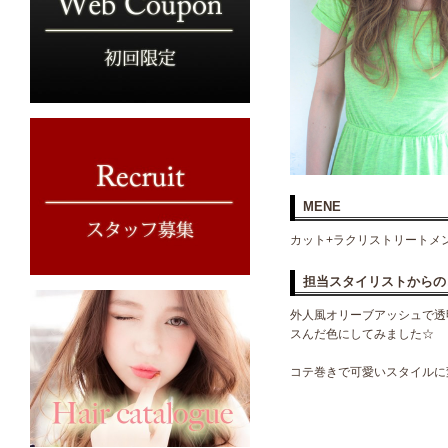
MENE
カット+ラクリストリートメ
担当スタイリストからの
外人風オリーブアッシュで透
スんだ色にしてみました☆
コテ巻きで可愛いスタイルに