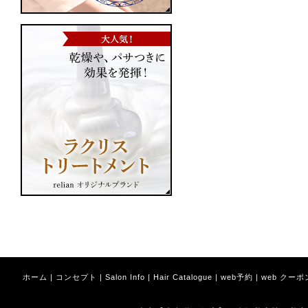
ホーム
|
コンセプト
|
Salon Info
|
Hair Catalogue
|
web予約
|
web クーポ