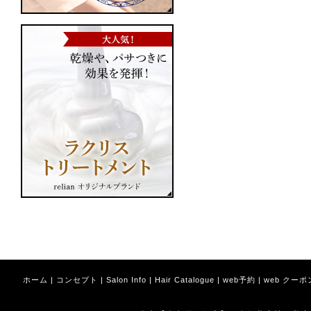
ホーム
|
コンセプト
|
Salon Info
|
Hair Catalogue
|
web予約
|
web クーポ