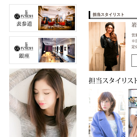
担当スタイリスト
岩
営業
※
定