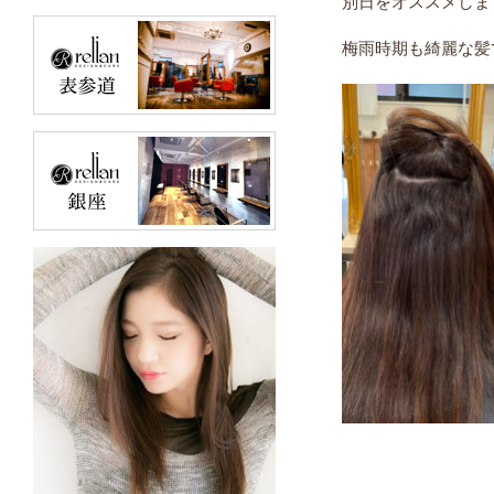
別日をオススメします(
梅雨時期も綺麗な髪