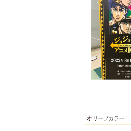
オ
リーブカラー！