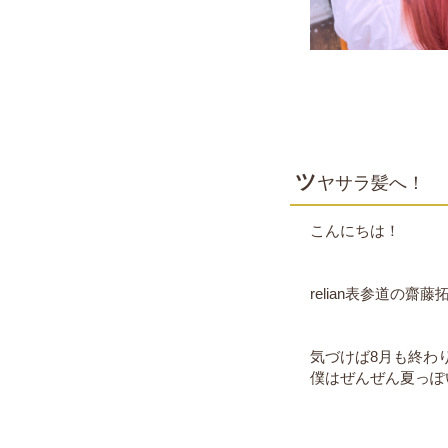
ツ
ヤサラ髪へ！
こんにちは！
relian表参道の齋
気づけば8月も終わ
僕はぜんぜん夏っぽ