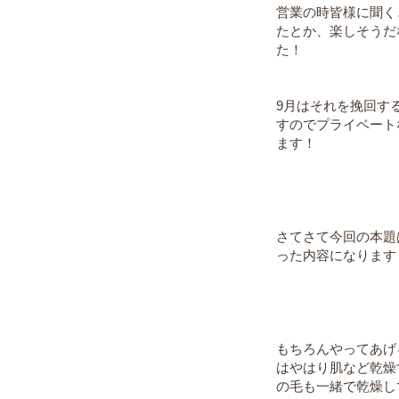
営業の時皆様に聞く
たとか、楽しそうだ
た！
9月はそれを挽回す
すのでプライベート
ます！
さてさて今回の本題
った内容になります
もちろんやってあげ
はやはり肌など乾燥
の毛も一緒で乾燥し