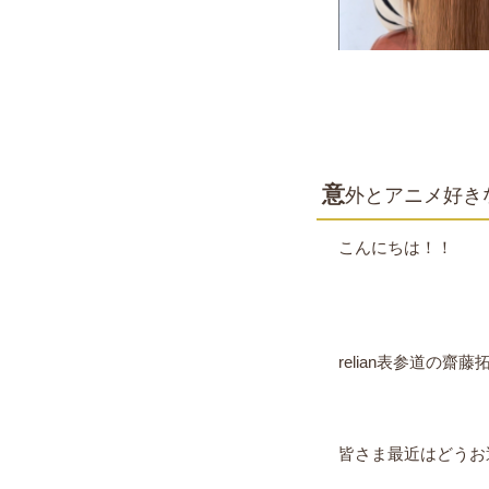
意
外とアニメ好き
こんにちは！！
relian表参道の齋
皆さま最近はどうお