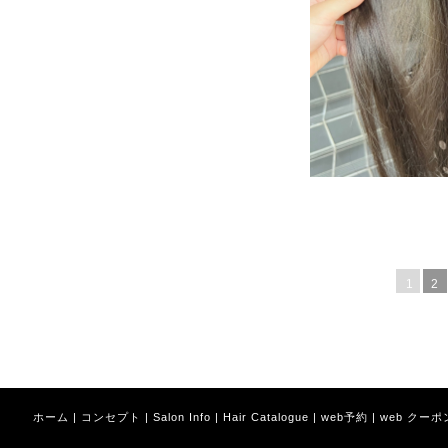
1
2
ホーム
|
コンセプト
|
Salon Info
|
Hair Catalogue
|
web予約
|
web クーポ