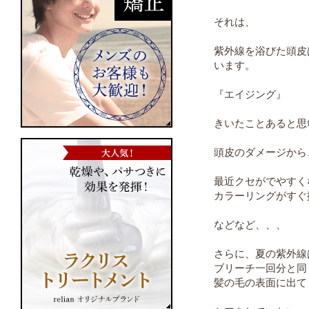
それは、
紫外線を浴びた頭皮
います。
『エイジング』
きいたことあると思
頭皮のダメージから
最近クセがでやすく
カラーリングがすぐ
などなど、、、
さらに、夏の紫外線
ブリーチ一回分と同
髪の毛の表面に出て