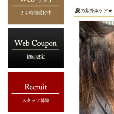
夏
の紫外線ケア★