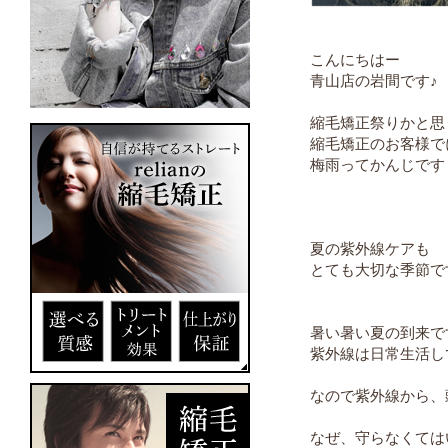
こんにちはー
青山店の岩間です♪
縮毛矯正祭りかと思
縮毛矯正のお客様で
梅雨ってかんじです
夏の紫外線ケアも
とても大切な季節で
暑い暑い夏の到来で
紫外線は日常生活し
なので紫外線から、
なぜ、守らなくては