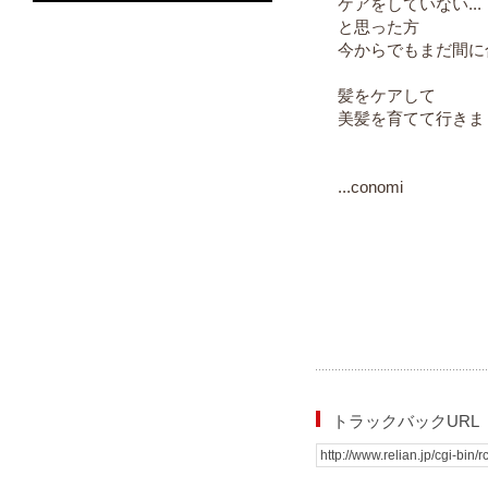
ケアをしていない...
と思った方
今からでもまだ間に
髪をケアして
美髪を育てて行きま
...conomi
トラックバックURL