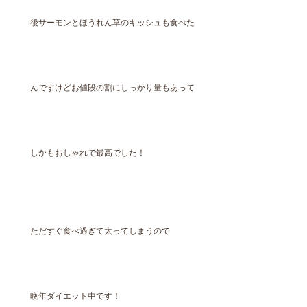
後サーモンとほうれん草のキッシュも食べた
んですけどお値段の割にしっかり量もあって
しかもおしゃれで最高でした！
ただすぐ食べ過ぎて太ってしまうので
晩年ダイエット中です！