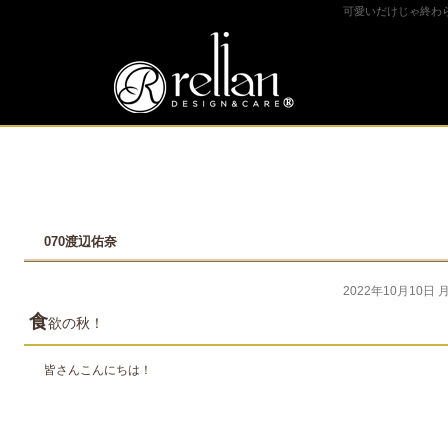
可愛いだけじゃ終わ
070渡辺佑奈
2022年10月10日 
食
欲の秋！
皆さんこんにちは！