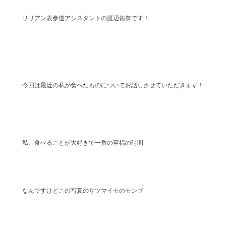
リリアン表参道アシスタントの渡辺佑奈です！
今回は最近の私が食べたものについてお話しさせていただきます！
私、食べることが大好きで一番の至福の時間
なんですけどこの写真のサツマイモのモンブ