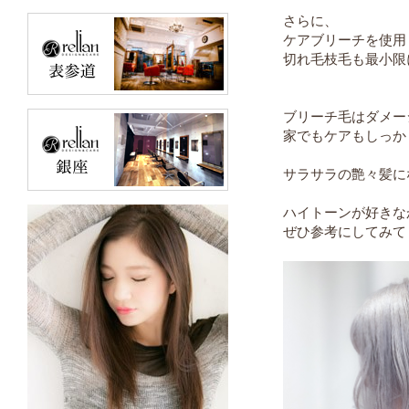
さらに、
ケアブリーチを使用
切れ毛枝毛も最小限
ブリーチ毛はダメー
家でもケアもしっか
サラサラの艶々髪に
ハイトーンが好きな
ぜひ参考にしてみて