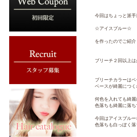
今回はちょっと派手
☆アイスブルー☆
を作ったのでご紹介
ブリーチ２回以上は必
ブリーチカラーはベ
ベースが綺麗につく
何色を入れても綺麗
色落ちも綺麗に落ち
今回はアイスブルー
色落ちも白っぽく落