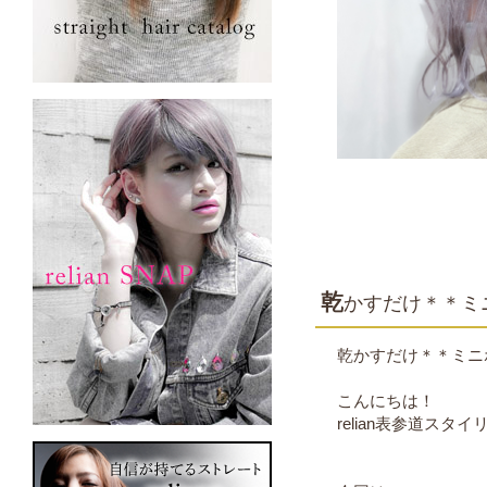
乾
かすだけ＊＊ミ
乾かすだけ＊＊ミニ
こんにちは！
relian表参道スタイ