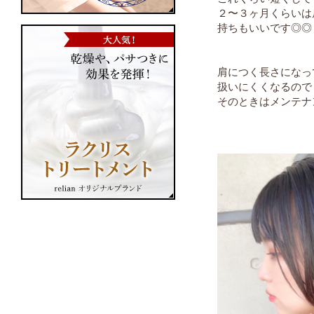
２〜３ヶ月くらいは
持ちもいいです◎◎
肩につく長さになっ
扱いにくくなるので
そのときはメンテナン