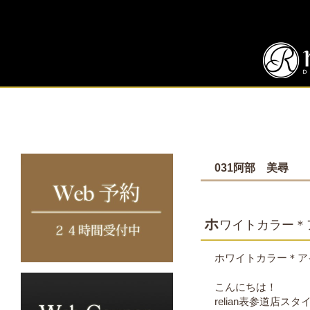
031阿部 美尋
ホ
ワイトカラー＊
ホワイトカラー＊ア
こんにちは！
relian表参道店スタ