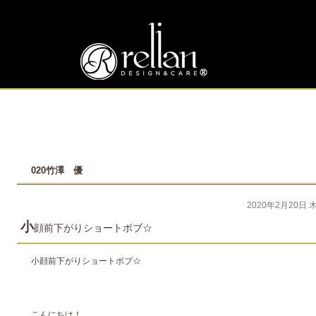
020竹澤 優
2020年2月20日 
小
顔前下がりショートボブ☆
小顔前下がりショートボブ☆
こんにちは！