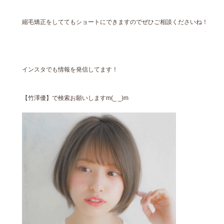
縮毛矯正をしててもショートにできますのでぜひご相談くださいね！
インスタでも情報を発信してます！
【竹澤優】で検索お願いしますm(_ _)m