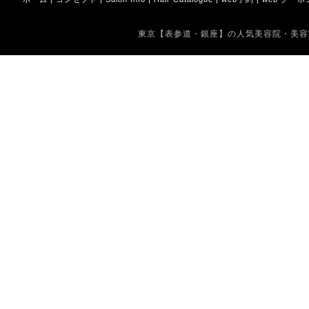
東京【表参道・銀座】の人気美容院・美容室 Copyrig