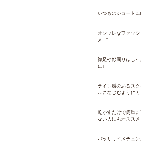
いつものショートに
オシャレなファッシ
メ^ ^
襟足や顔周りはしっ
に♪
ライン感のあるスタ
ルになじむようにカ
乾かすだけで簡単に
ない人にもオススメ
バッサリイメチェン