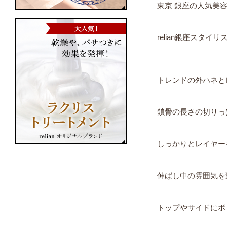
東京 銀座の人気美
relian銀座スタイ
トレンドの外ハネと
鎖骨の長さの切りっ
しっかりとレイヤー
伸ばし中の雰囲気を
トップやサイドにボ