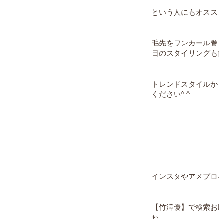
という人にもオスス
毛先をワンカール巻
日のスタイリングも
トレンドスタイルか
ください^ ^
インスタやアメブロ
【竹澤優】で検索お願
わ