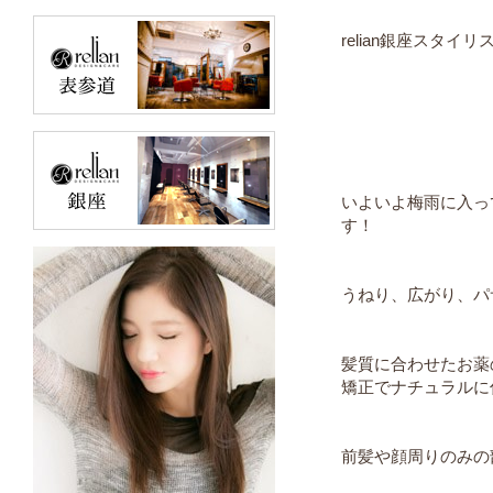
relian銀座スタイ
いよいよ梅雨に入っ
す！
うねり、広がり、パ
髪質に合わせたお薬
矯正でナチュラルに仕
前髪や顔周りのみの