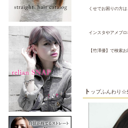
くせでお困りの方は
インスタやアメブロ
【竹澤優】で検索お願
ト
ップふんわり☆