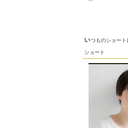
い
つものショート
ショート