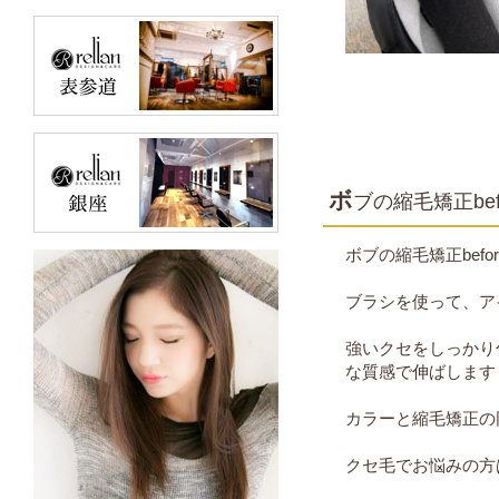
ボ
ブの縮毛矯正befo
ボブの縮毛矯正before
ブラシを使って、ア
強いクセをしっかり
な質感で伸ばします
カラーと縮毛矯正の
クセ毛でお悩みの方