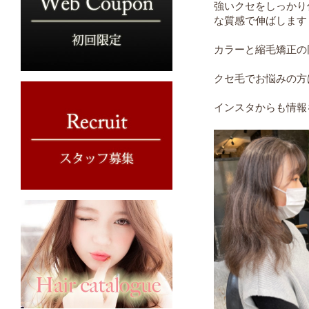
強いクセをしっかり
な質感で伸ばします
カラーと縮毛矯正の
クセ毛でお悩みの方
インスタからも情報を発信