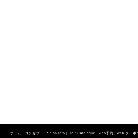
ホーム
|
コンセプト
|
Salon Info
|
Hair Catalogue
|
web予約
|
web クーポ