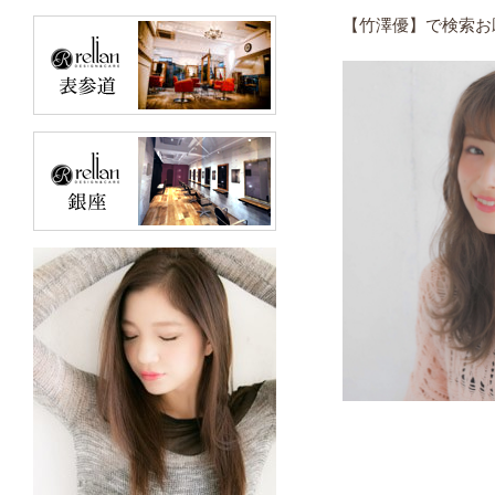
【竹澤優】で検索お願