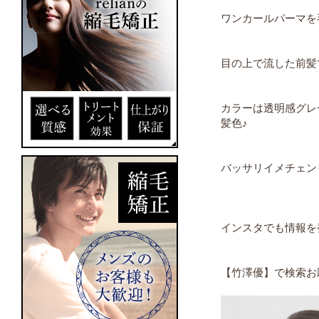
ワンカールパーマを
目の上で流した前髪で
カラーは透明感グレ
髪色♪
バッサリイメチェン
インスタでも情報を
【竹澤優】で検索お願