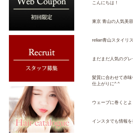
こんにちは！
東京 青山の人気美
relian青山スタイ
まだまだ人気のグレ
髪質に合わせて赤味
仕上がりに^ ^
ウェーブに巻くとよ
インスタでも情報を