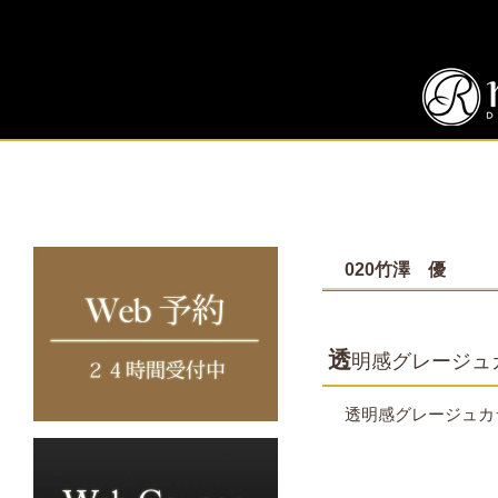
020竹澤 優
透
明感グレージュ
透明感グレージュカ