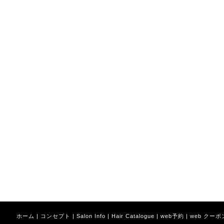
ホーム
|
コンセプト
|
Salon Info
|
Hair Catalogue
|
web予約
|
web クーポ