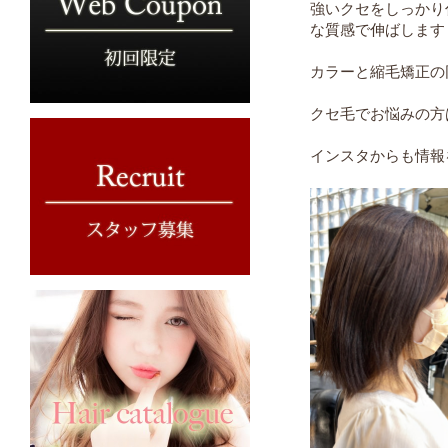
強いクセをしっかり
な質感で伸ばします
カラーと縮毛矯正の
クセ毛でお悩みの方
インスタからも情報を発信