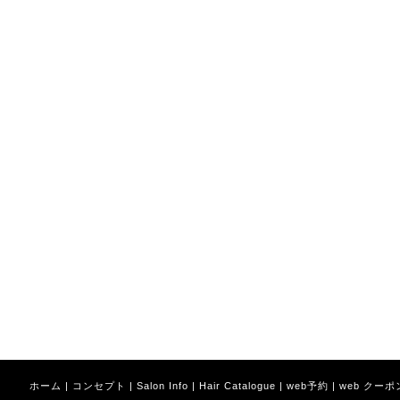
ホーム
|
コンセプト
|
Salon Info
|
Hair Catalogue
|
web予約
|
web クーポ