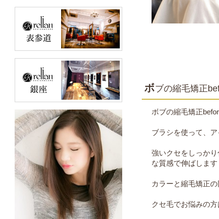
ボ
ブの縮毛矯正befo
ボブの縮毛矯正before
ブラシを使って、ア
強いクセをしっかり
な質感で伸ばします
カラーと縮毛矯正の
クセ毛でお悩みの方