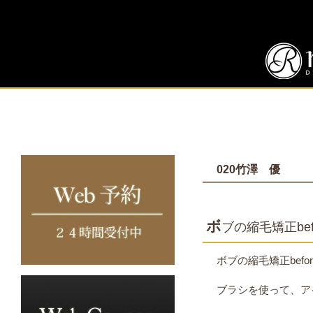
020竹澤 優
ボ
ブの縮毛矯正befo
ボブの縮毛矯正before
ブラシを使って、ア