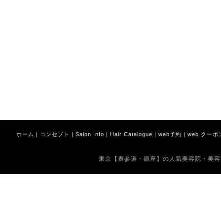
ホーム
|
コンセプト
|
Salon Info
|
Hair Catalogue
|
web予約
|
web クーポ
東京【表参道・銀座】の人気美容院・美容室 Copyrig