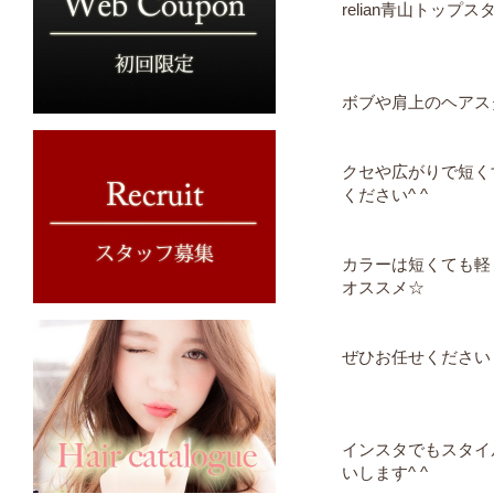
relian青山トッ
ボブや肩上のヘアス
クセや広がりで短く
ください^ ^
カラーは短くても軽
オススメ☆
ぜひお任せください
インスタでもスタイ
いします^ ^