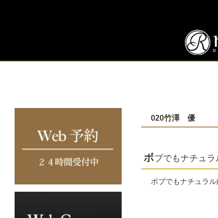
020竹澤 優
ボ
ブでもナチュラ
ボブでもナチュラル